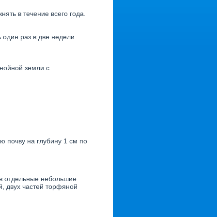
нять в течение всего года.
один раз в две недели
гнойной земли с
ю почву на глубину 1 см по
в отдельные небольшие
й, двух частей торфяной