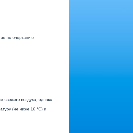
ние по очертанию
м свежего воздуха, однако
туру (не ниже 16 °С) и