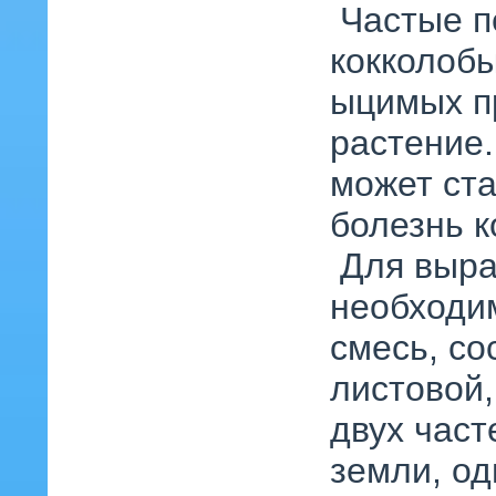
Частые п
кокколобы
ыцимых пр
растение
может ст
болезнь к
Для выра
необходи
смесь, со
листовой,
двух част
земли, од