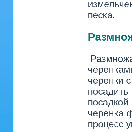
измельчен
песка.
Размно
Размножа
черенкам
черенки 
посадить 
посадкой 
черенка 
процесс у