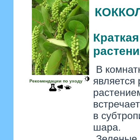
КОККО
Краткая
растени
В комнат
является
Рекомендации по уходу
растением
встречает
в субтроп
шара.
Зеленые 